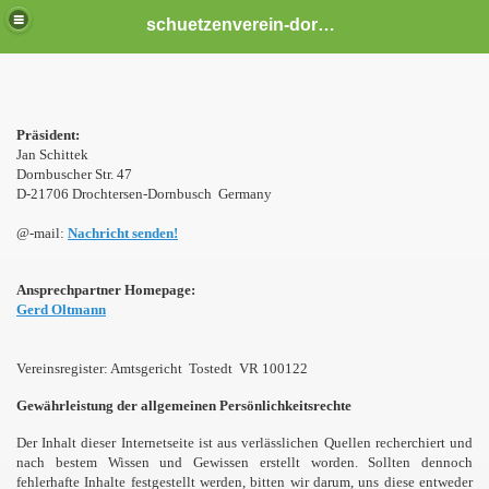
schuetzenverein-dornbusch
Präsident:
Jan Schittek
Dornbuscher Str. 47
D-21706 Drochtersen-Dornbusch Germany
@-mail:
Nachricht senden!
Ansprechpartner Homepage:
Gerd Oltmann
Vereinsregister: Amtsgericht Tostedt VR 100122
Gewährleistung der allgemeinen Persönlichkeitsrechte
Der Inhalt dieser Internetseite ist aus verlässlichen Quellen recherchiert und
nach bestem Wissen und Gewissen erstellt worden. Sollten dennoch
fehlerhafte Inhalte festgestellt werden, bitten wir darum, uns diese entweder