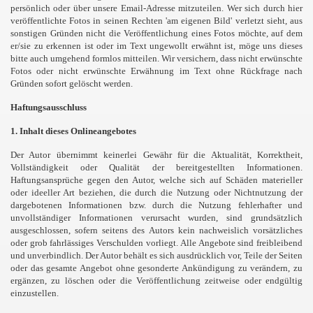
persönlich oder über unsere Email-Adresse mitzuteilen. Wer sich durch hier
veröffentlichte Fotos in seinen Rechten 'am eigenen Bild' verletzt sieht, aus
sonstigen Gründen nicht die Veröffentlichung eines Fotos möchte, auf dem
er/sie zu erkennen ist oder im Text ungewollt erwähnt ist, möge uns dieses
bitte auch umgehend formlos mitteilen. Wir versichern, dass nicht erwünschte
Fotos oder nicht erwünschte Erwähnung im Text ohne Rückfrage nach
Gründen sofort gelöscht werden.
Haftungsausschluss
1. Inhalt dieses Onlineangebotes
Der Autor übernimmt keinerlei Gewähr für die Aktualität, Korrektheit,
Vollständigkeit oder Qualität der bereitgestellten Informationen.
Haftungsansprüche gegen den Autor, welche sich auf Schäden materieller
oder ideeller Art beziehen, die durch die Nutzung oder Nichtnutzung der
dargebotenen Informationen bzw. durch die Nutzung fehlerhafter und
unvollständiger Informationen verursacht wurden, sind grundsätzlich
ausgeschlossen, sofern seitens des Autors kein nachweislich vorsätzliches
oder grob fahrlässiges Verschulden vorliegt. Alle Angebote sind freibleibend
und unverbindlich. Der Autor behält es sich ausdrücklich vor, Teile der Seiten
oder das gesamte Angebot ohne gesonderte Ankündigung zu verändern, zu
ergänzen, zu löschen oder die Veröffentlichung zeitweise oder endgültig
einzustellen.